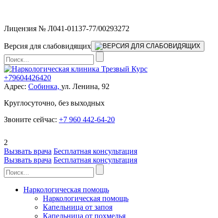
Мы работаем без выходных
Лицензия № Л041-01137-77/00293272
Версия для слабовидящих
+79604426420
Адрес:
Собинка,
ул. Ленина, 92
Круглосуточно, без выходных
Звоните сейчас:
+7 960 442-64-20
2
Вызвать врача
Бесплатная консультация
Вызвать врача
Бесплатная консультация
Наркологическая помощь
Наркологическая помощь
Капельница от запоя
Капельница от похмелья