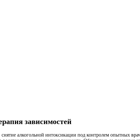
терапия зависимостей
и снятие алкогольной интоксикации под контролем опытных вра