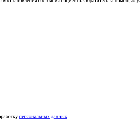
 восстановления состояния пациента. Обратитесь за помощью у
бработку
персональных данных