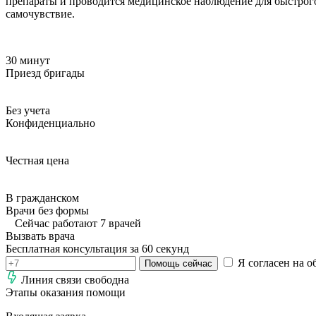
препараты и проводится медицинское наблюдение для быстрого
самочувствие.
30 минут
Приезд бригады
Без учета
Конфиденциально
Честная цена
В гражданском
Врачи без формы
Сейчас работают 7 врачей
Вызвать врача
Бесплатная консультация за 60 секунд
Я согласен на о
Помощь сейчас
Линия связи свободна
Этапы оказания помощи