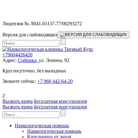
Мы работаем без выходных и в новогодние праздники 24/7,
предоставляя увеличенное количество выездных бригад.
Лицензия № Л041-01137-77/00293272
Версия для слабовидящих
+79604426420
Адрес:
Собинка,
ул. Ленина, 92
Круглосуточно, без выходных
Звоните сейчас:
+7 960 442-64-20
2
Вызвать врача
Бесплатная консультация
Вызвать врача
Бесплатная консультация
Наркологическая помощь
Наркологическая помощь
Капельница от запоя