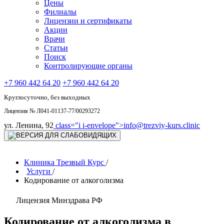
Цены
Филиалы
Лицензии и сертификаты
Акции
Врачи
Статьи
Поиск
Контролирующие органы
+7 960 442 64 20
+7 960 442 64 20
Круглосуточно, без выходных
Лицензия № Л041-01137-77/00293272
ул. Ленина, 92
class="i i-envelope">
info@trezviy-kurs.clinic
Клиника Трезвый Курс
/
Услуги
/
Кодирование от алкоголизма
Лицензия Минздрава РФ
Кодирование от алкоголизма в