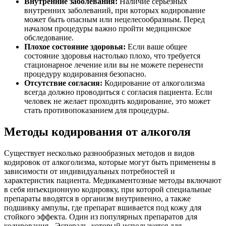
Внутренние заболевания:
Наличие серьезных
внутренних заболеваний, при которых кодирование
может быть опасным или нецелесообразным. Перед
началом процедуры важно пройти медицинское
обследование.
Плохое состояние здоровья:
Если ваше общее
состояние здоровья настолько плохо, что требуется
стационарное лечение или вы не можете перенести
процедуру кодирования безопасно.
Отсутствие согласия:
Кодирование от алкоголизма
всегда должно проводиться с согласия пациента. Если
человек не желает проходить кодирование, это может
стать противопоказанием для процедуры.
Методы кодирования от алкоголя
Существует несколько разнообразных методов и видов
кодировок от алкоголизма, которые могут быть применены в
зависимости от индивидуальных потребностей и
характеристик пациента. Медикаментозные методы включают
в себя инъекционную кодировку, при которой специальные
препараты вводятся в организм внутривенно, а также
подшивку ампулы, где препарат вшивается под кожу для
стойкого эффекта. Один из популярных препаратов для
кодирования - Эспераль, который используется для