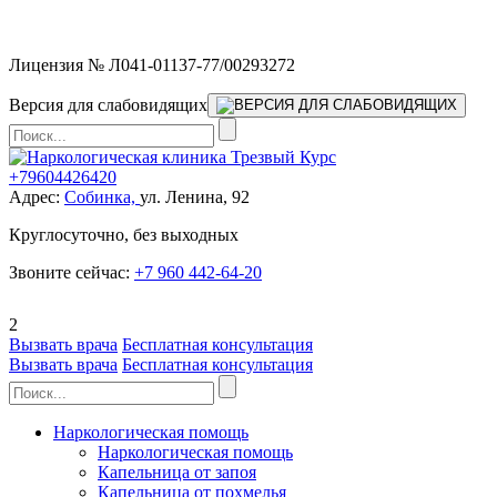
Мы работаем без выходных
Лицензия № Л041-01137-77/00293272
Версия для слабовидящих
+79604426420
Адрес:
Собинка,
ул. Ленина, 92
Круглосуточно, без выходных
Звоните сейчас:
+7 960 442-64-20
2
Вызвать врача
Бесплатная консультация
Вызвать врача
Бесплатная консультация
Наркологическая помощь
Наркологическая помощь
Капельница от запоя
Капельница от похмелья