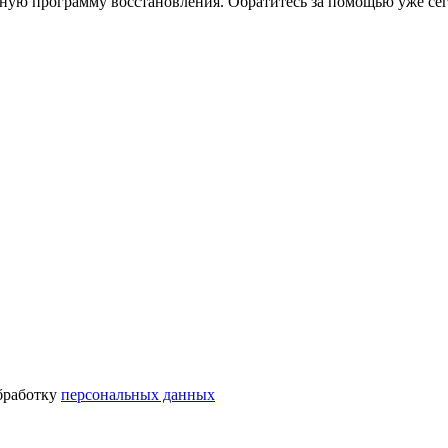
ную программу восстановления. Обратитесь за помощью уже сег
бработку
персональных данных