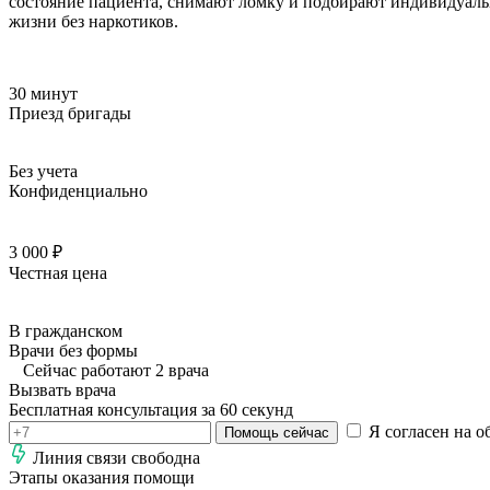
состояние пациента, снимают ломку и подбирают индивидуаль
жизни без наркотиков.
30 минут
Приезд бригады
Без учета
Конфиденциально
3 000 ₽
Честная цена
В гражданском
Врачи без формы
Сейчас работают 2 врача
Вызвать врача
Бесплатная консультация за 60 секунд
Я согласен на о
Помощь сейчас
Линия связи свободна
Этапы оказания помощи