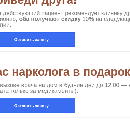
 действующий пациент рекомендует клинику дру
ционар,
оба получают скидку
10
%
на следующи
пии.
Оставить заявку
с нарколога в подарок
 вызове врача на дом в будние дни до 12:00 
ата только за медикаменты).
Оставить заявку