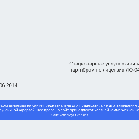
Стационарные услуги оказыва
партнёром по лицензии ЛО-0
06.2014
предоставляемая на сайте предназначена для поддержки, а не для замещени
публичной офертой. Все права на сайт принадлежат частной коммерческой к
Сайт использует cookies