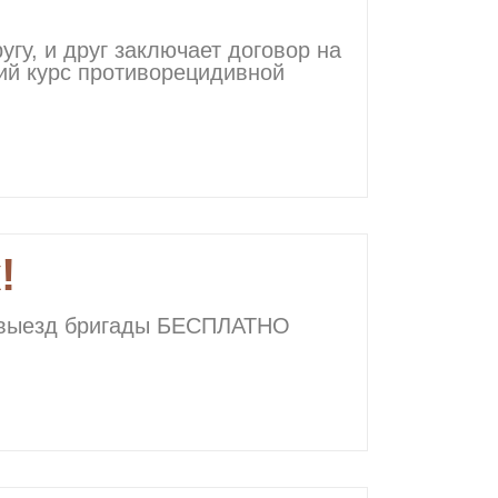
гу, и друг заключает договор на
й курс противорецидивной
!
— выезд бригады БЕСПЛАТНО