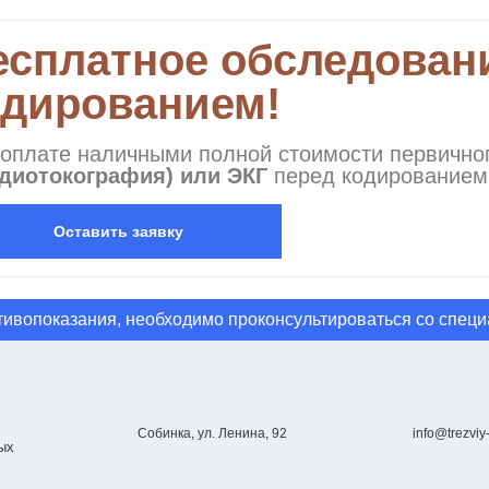
есплатное обследован
одированием!
 оплате наличными полной стоимости первичн
рдиотокография) или ЭКГ
перед кодированием 
Оставить заявку
ивопоказания, необходимо проконсультироваться со спец
Собинка, ул. Ленина, 92
info@trezviy-
ых