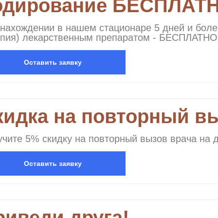
одирование БЕСПЛАТН
нахождении в нашем стационаре 5 дней и боле
апия) лекарственным препаратом - БЕСПЛАТНО
Оставить заявку
кидка на повторный в
чите 5% скидку на повторный вызов врача на 
Оставить заявку
риведи друга!