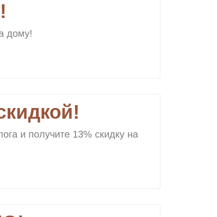
!
а дому!
скидкой!
лога и получите 13% скидку на