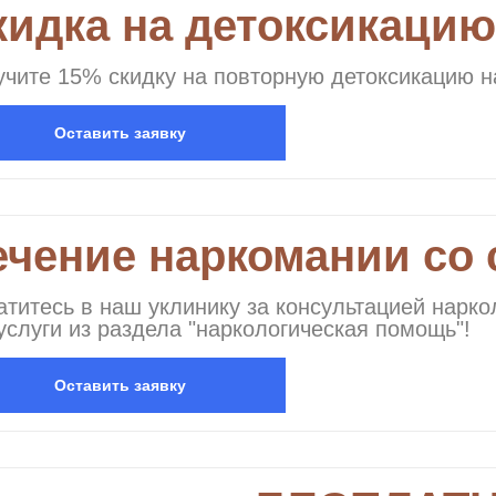
кидка на детоксикацию
чите 15% скидку на повторную детоксикацию н
Оставить заявку
ечение наркомании со 
титесь в наш уклинику за консультацией нарко
услуги из раздела "наркологическая помощь"!
Оставить заявку