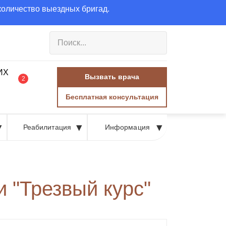
количество выездных бригад.
Вызвать врача
2
Бесплатная консультация
Реабилитация
Информация
и "Трезвый курс"