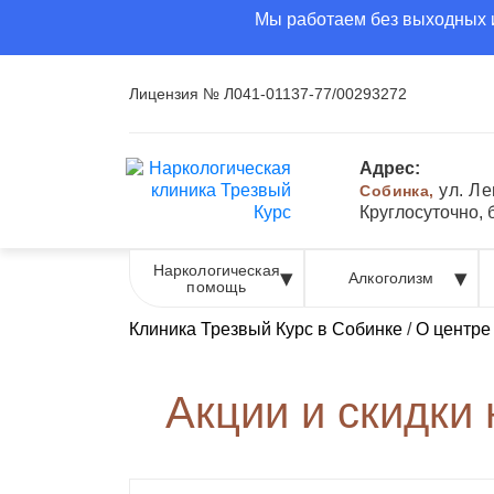
Мы работаем без выходных и
Лицензия № Л041-01137-77/00293272
Адрес:
ул. Ле
Собинка,
Круглосуточно,
Наркологическая
Алкоголизм
помощь
Клиника Трезвый Курс в Собинке
/
О центре
Акции и скидки 