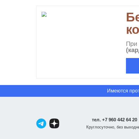
Б
к
При
(ка
Имеются прот
тел. +7 960 442 64 20
Круглосуточно, без выходн