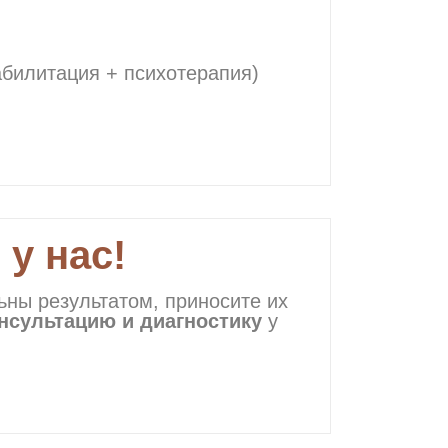
абилитация + психотерапия)
у нас!
ьны результатом, приносите их
нсультацию и диагностику
у