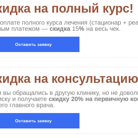
кидка на полный курс!
оплате полного курса лечения (стационар + ре
ным платежом —
скидка
15
%
на весь чек.
Оставить заявку
кидка на консультацию 
 вы обращались в другую клинику, но не довол
иску и получаете
скидку 20% на первичную ко
го главного врача.
Оставить заявку