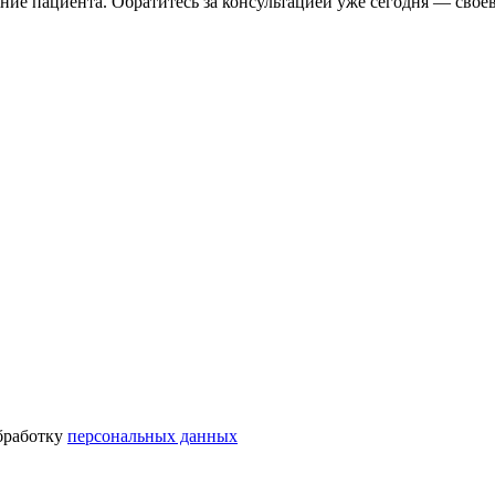
ие пациента. Обратитесь за консультацией уже сегодня — свое
бработку
персональных данных