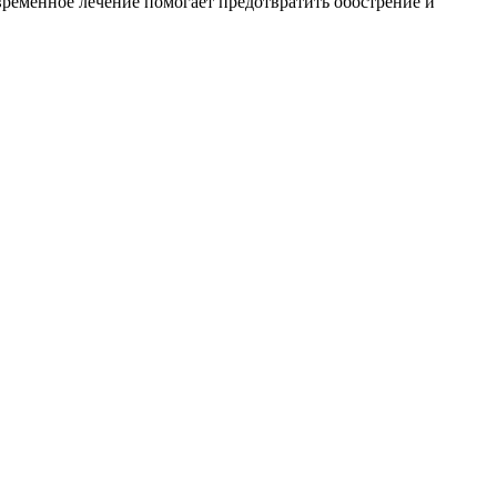
временное лечение помогает предотвратить обострение и