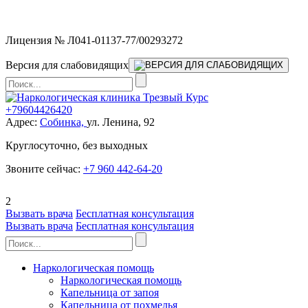
Мы работаем без выходных
Лицензия № Л041-01137-77/00293272
Версия для слабовидящих
+79604426420
Адрес:
Собинка,
ул. Ленина, 92
Круглосуточно, без выходных
Звоните сейчас:
+7 960 442-64-20
2
Вызвать врача
Бесплатная консультация
Вызвать врача
Бесплатная консультация
Наркологическая помощь
Наркологическая помощь
Капельница от запоя
Капельница от похмелья