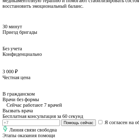
медикаментозную терапию и помогают стабилизировать состоян
восстановить эмоциональный баланс.
30 минут
Приезд бригады
Без учета
Конфиденциально
3 000 ₽
Честная цена
В гражданском
Врачи без формы
Сейчас работают 7 врачей
Вызвать врача
Бесплатная консультация за 60 секунд
Я согласен на о
Помощь сейчас
Линия связи свободна
Этапы оказания помощи