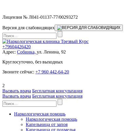
Мы работаем без выходных
Лицензия № Л041-01137-77/00293272
Версия для слабовидящих
+79604426420
Адрес:
Собинка,
ул. Ленина, 92
Круглосуточно, без выходных
Звоните сейчас:
+7 960 442-64-20
2
Вызвать врача
Бесплатная консультация
Вызвать врача
Бесплатная консультация
Наркологическая помощь
Наркологическая помощь
Капельница от запоя
Капельница от похмелья