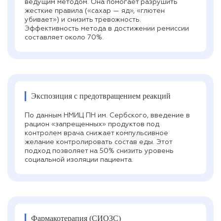
ведущим методом. Она помогает разрушить
жесткие правила («сахар — яд», «глютен
убивает») и снизить тревожность.
Эффективность метода в достижении ремиссии
составляет около 70%.
Экспозиция с предотвращением реакций
По данным НМИЦ ПН им. Сербского, введение в
рацион «запрещенных» продуктов под
контролем врача снижает компульсивное
желание контролировать состав еды. Этот
подход позволяет на 50% снизить уровень
социальной изоляции пациента.
Фармакотерапия (СИОЗС)