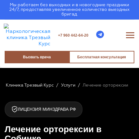
Мы работаем без выходных и в новогодние праздники
24/7, предоставляя увеличенное количество выездных
бригад.
+7 960 442-64-20
Вызвать врача
Бесплатная консультация
Клиника Трезвый Курс
/
Услуги
/
Лечение орторексии
ЛИЦЕНЗИЯ МИНЗДРАВА РФ
Лечение орторексии в
Собинке