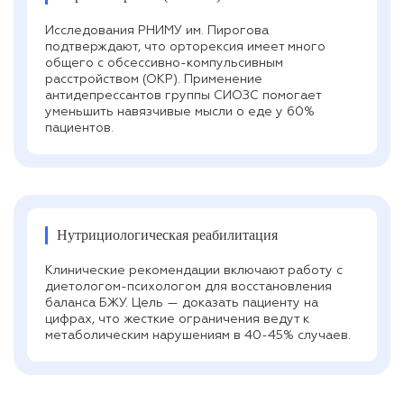
Исследования РНИМУ им. Пирогова
подтверждают, что орторексия имеет много
общего с обсессивно-компульсивным
расстройством (ОКР). Применение
антидепрессантов группы СИОЗС помогает
уменьшить навязчивые мысли о еде у 60%
пациентов.
Нутрициологическая реабилитация
Клинические рекомендации включают работу с
диетологом-психологом для восстановления
баланса БЖУ. Цель — доказать пациенту на
цифрах, что жесткие ограничения ведут к
метаболическим нарушениям в 40-45% случаев.