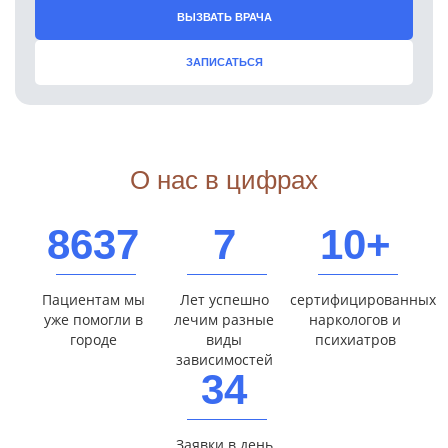
ВЫЗВАТЬ ВРАЧА
ЗАПИСАТЬСЯ
О нас в цифрах
8637
7
10+
Пациентам мы
Лет успешно
сертифицированных
уже помогли в
лечим разные
наркологов и
городе
виды
психиатров
зависимостей
34
Заявки в день