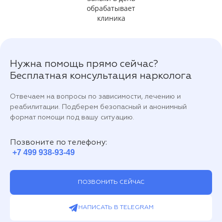
обрабатывает
клиника
Нужна помощь прямо сейчас?
Бесплатная консультация нарколога
Отвечаем на вопросы по зависимости, лечению и
реабилитации. Подберем безопасный и анонимный
формат помощи под вашу ситуацию.
Позвоните по телефону:
+7 499 938-93-49
ПОЗВОНИТЬ СЕЙЧАС
НАПИСАТЬ В TELEGRAM