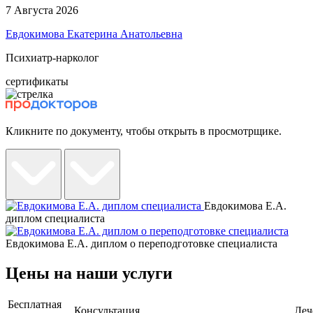
7 Августа 2026
Евдокимова Екатерина Анатольевна
Психиатр-нарколог
сертификаты
Кликните по документу, чтобы открыть в просмотрщике.
Евдокимова Е.А.
диплом специалиста
Евдокимова Е.А. диплом о переподготовке специалиста
Цены на наши услуги
Бесплатная
Консультация
Леч