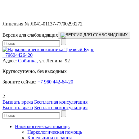
Мы работаем без выходных и в новогодние праздники 24/7,
предоставляя увеличенное количество выездных бригад.
Лицензия № Л041-01137-77/00293272
Версия для слабовидящих
+79604426420
Адрес:
Собинка,
ул. Ленина, 92
Круглосуточно, без выходных
Звоните сейчас:
+7 960 442-64-20
2
Вызвать врача
Бесплатная консультация
Вызвать врача
Бесплатная консультация
Наркологическая помощь
Наркологическая помощь
Капельница от запоя