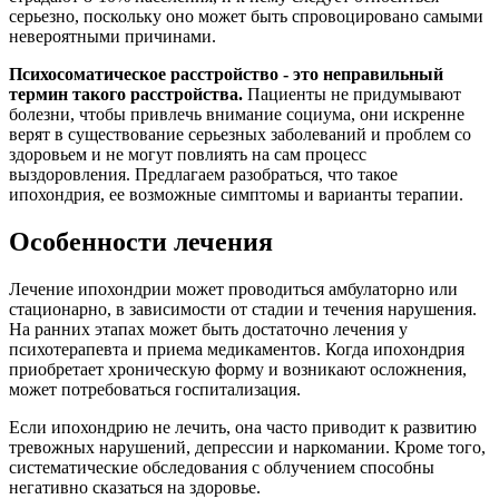
серьезно, поскольку оно может быть спровоцировано самыми
невероятными причинами.
Психосоматическое расстройство - это неправильный
термин такого расстройства.
Пациенты не придумывают
болезни, чтобы привлечь внимание социума, они искренне
верят в существование серьезных заболеваний и проблем со
здоровьем и не могут повлиять на сам процесс
выздоровления. Предлагаем разобраться, что такое
ипохондрия, ее возможные симптомы и варианты терапии.
Особенности лечения
Лечение ипохондрии может проводиться амбулаторно или
стационарно, в зависимости от стадии и течения нарушения.
На ранних этапах может быть достаточно лечения у
психотерапевта и приема медикаментов. Когда ипохондрия
приобретает хроническую форму и возникают осложнения,
может потребоваться госпитализация.
Если ипохондрию не лечить, она часто приводит к развитию
тревожных нарушений, депрессии и наркомании. Кроме того,
систематические обследования с облучением способны
негативно сказаться на здоровье.