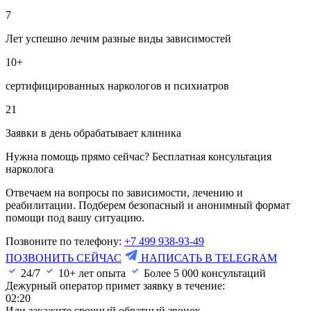
7
Лет успешно лечим разные виды зависимостей
10+
сертифицированных наркологов и психиатров
21
Заявки в день обрабатывает клиника
Нужна помощь прямо сейчас? Бесплатная консультация
нарколога
Отвечаем на вопросы по зависимости, лечению и
реабилитации. Подберем безопасный и анонимный формат
помощи под вашу ситуацию.
Позвоните по телефону:
+7 499 938-93-49
ПОЗВОНИТЬ СЕЙЧАС
НАПИСАТЬ В TELEGRAM
24/7
10+ лет опыта
Более
5 000
консультаций
Дежурный оператор примет заявку в течение:
02:20
Или закажите срочный обратный звонок