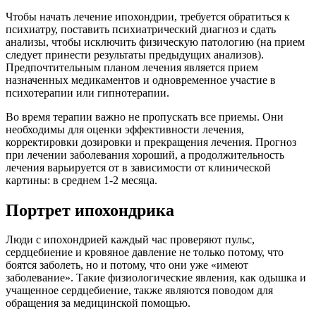
Чтобы начать лечение ипохондрии, требуется обратиться к
психиатру, поставить психиатрический диагноз и сдать
анализы, чтобы исключить физическую патологию (на прием
следует принести результаты предыдущих анализов).
Предпочтительным планом лечения является прием
назначенных медикаментов и одновременное участие в
психотерапии или гипнотерапии.
Во время терапии важно не пропускать все приемы. Они
необходимы для оценки эффективности лечения,
корректировки дозировки и прекращения лечения. Прогноз
при лечении заболевания хороший, а продолжительность
лечения варьируется от в зависимости от клинической
картины: в среднем 1-2 месяца.
Портрет ипохондрика
Люди с ипохондрией каждый час проверяют пульс,
сердцебиение и кровяное давление не только потому, что
боятся заболеть, но и потому, что они уже «имеют
заболевание». Такие физиологические явления, как одышка и
учащенное сердцебиение, также являются поводом для
обращения за медицинской помощью.