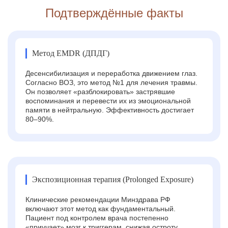
Подтверждённые факты
Метод EMDR (ДПДГ)
Десенсибилизация и переработка движением глаз.
Согласно ВОЗ, это метод №1 для лечения травмы.
Он позволяет «разблокировать» застрявшие
воспоминания и перевести их из эмоциональной
памяти в нейтральную. Эффективность достигает
80–90%.
Экспозиционная терапия (Prolonged Exposure)
Клинические рекомендации Минздрава РФ
включают этот метод как фундаментальный.
Пациент под контролем врача постепенно
«приучает» мозг к триггерам, снижая остроту