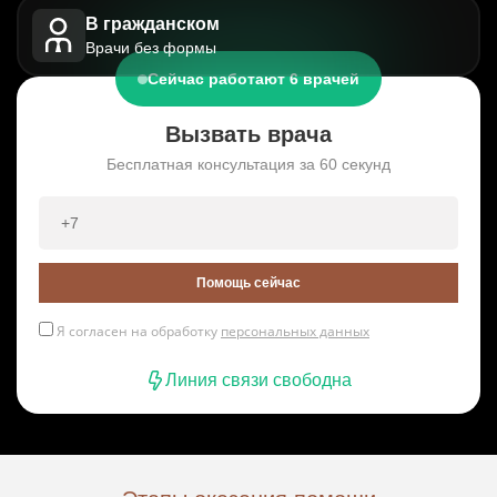
В гражданском
Врачи без формы
Сейчас работают 6 врачей
Вызвать врача
Бесплатная консультация за 60 секунд
Помощь сейчас
Я согласен на обработку
персональных данных
Линия связи свободна