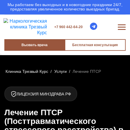
Мы работаем без выходных и в новогодние праздники 24/7,
предоставляя увеличенное количество выездных бригад.
+7 960 442-64-20
Вызвать врача
Бесплатная консультация
Клиника Трезвый Курс
/
Услуги
/
Лечение ПТСР
ЛИЦЕНЗИЯ МИНЗДРАВА РФ
Лечение ПТСР
(Посттравматического
стрессового расстройства) в