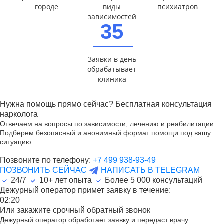
городе
виды
психиатров
зависимостей
35
Заявки в день
обрабатывает
клиника
Нужна помощь прямо сейчас? Бесплатная консультация
нарколога
Отвечаем на вопросы по зависимости, лечению и реабилитации.
Подберем безопасный и анонимный формат помощи под вашу
ситуацию.
Позвоните по телефону:
+7 499 938-93-49
ПОЗВОНИТЬ СЕЙЧАС
НАПИСАТЬ В TELEGRAM
24/7
10+ лет опыта
Более
5 000
консультаций
Дежурный оператор примет заявку в течение:
02:20
Или закажите срочный обратный звонок
Дежурный оператор обработает заявку и передаст врачу