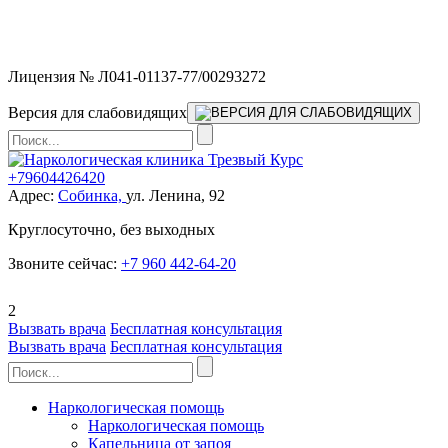
Мы работаем без выходных и в новогодние праздники 24/7,
предоставляя увеличенное количество выездных бригад.
Лицензия № Л041-01137-77/00293272
Версия для слабовидящих
+79604426420
Адрес:
Собинка,
ул. Ленина, 92
Круглосуточно, без выходных
Звоните сейчас:
+7 960 442-64-20
2
Вызвать врача
Бесплатная консультация
Вызвать врача
Бесплатная консультация
Наркологическая помощь
Наркологическая помощь
Капельница от запоя