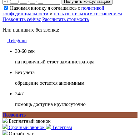
Получить консультацию
Нажимая кнопку я соглашаюсь с
политикой
конфединциальности
и
пользовательским соглашением
Позвонить сейчас
Рассчитать стоимость
Или напишите без звонка:
Telegram
30-60 сек
на первичный ответ администратора
Без учета
обращение остается анонимным
24/7
помощь доступна круглосуточно
Позвонить
Бесплатный звонок
Срочный звонок
Телеграм
Онлайн чат