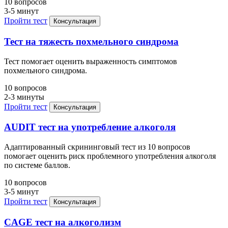
10 вопросов
3-5 минут
Пройти тест
Консультация
Тест на тяжесть похмельного синдрома
Тест помогает оценить выраженность симптомов
похмельного синдрома.
10 вопросов
2-3 минуты
Пройти тест
Консультация
AUDIT тест на употребление алкоголя
Адаптированный скрининговый тест из 10 вопросов
помогает оценить риск проблемного употребления алкоголя
по системе баллов.
10 вопросов
3-5 минут
Пройти тест
Консультация
CAGE тест на алкоголизм