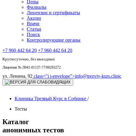
Цены
Филиалы
Лицензии и сертификаты
Акции
Врачи
Статьи
Поиск
Контролирующие органы
+7 960 442 64 20
+7 960 442 64 20
Круглосуточно, без выходных
Лицензия № Л041-01137-77/00293272
ул. Ленина, 92
class="i i-envelope">
info@trezviy-kurs.clinic
Клиника Трезвый Курс в Собинке
/
Тесты
Каталог
анонимных тестов