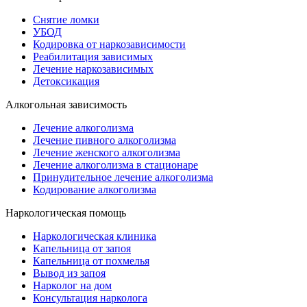
Снятие ломки
УБОД
Кодировка от наркозависимости
Реабилитация зависимых
Лечение наркозависимых
Детоксикация
Алкогольная зависимость
Лечение алкоголизма
Лечение пивного алкоголизма
Лечение женского алкоголизма
Лечение алкоголизма в стационаре
Принудительное лечение алкоголизма
Кодирование алкоголизма
Наркологическая помощь
Наркологическая клиника
Капельница от запоя
Капельница от похмелья
Вывод из запоя
Нарколог на дом
Консультация нарколога