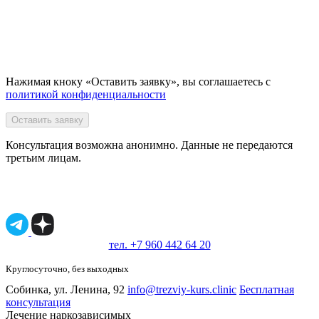
Нажимая кноку «Оставить заявку», вы соглашаетесь с
политикой конфиденциальности
Оставить заявку
Консультация возможна анонимно. Данные не передаются
третьим лицам.
Имеются противопоказания, необходимо
проконсультироваться со специалистом.
18+
тел. +7 960 442 64 20
Круглосуточно, без выходных
Собинка, ул. Ленина, 92
info@trezviy-kurs.clinic
Бесплатная
консультация
Лечение наркозависимых