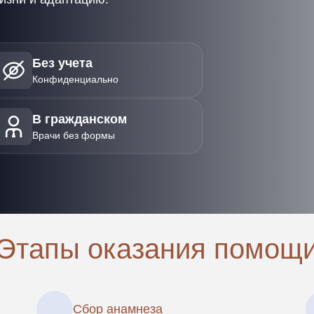
Без учета
Конфиденциально
В гражданском
Врачи без формы
Этапы оказания помощ
Сбор анамнеза