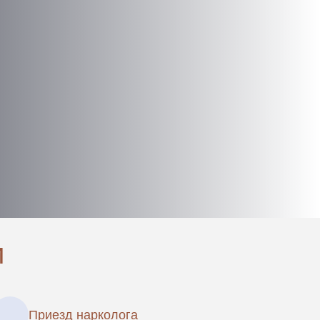
и
Приезд нарколога