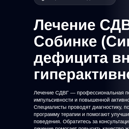
Лечение СДВ
Собинке (С
дефицита в
гиперактивн
Лечение СДВГ — профессиональная п
импульсивности и повышенной активно
Специалисты проводят диагностику, 
программу терапии и помогают улучши
поведения. Обратитесь за консультац
лечение помогает повысить качество ж