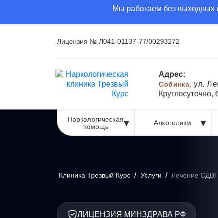
Мы работаем без выходных и
Лицензия № Л041-01137-77/00293272
Адрес:
ул. Ле
Собинка,
Круглосуточно,
Наркологическая
Алкоголизм
помощь
/
/
Клиника Трезвый Курс
Услуги
Лечение СДВГ
ЛИЦЕНЗИЯ МИНЗДРАВА РФ