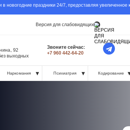
 в новогодние праздники 24/7, предоставляя увеличенное 
Версия для слабовидящих
Звоните сейчас:
нина, 92
+7 960 442-64-20
 без выходных
Наркомания
Психиатрия
Кодирование