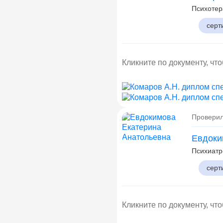
Психотер
серт
Кликните по документу, чт
Проверил
Евдоки
Психиатр
серт
Кликните по документу, чт