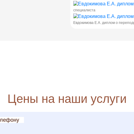
специалиста
Евдокимова Е.А. диплом о перепод
Цены на наши услуги
елефону