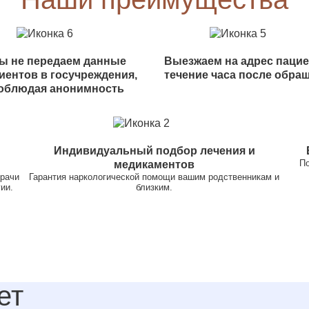
ы не передаем данные
Выезжаем на адрес пацие
иентов в госучреждения,
течение часа после обра
облюдая анонимность
Индивидуальный подбор лечения и
По
медикаментов
врачи
Гарантия наркологической помощи вашим родственникам и
ии.
близким.
ет