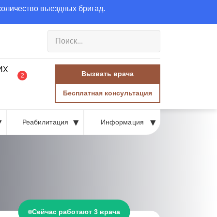
количество выездных бригад.
Вызвать врача
2
Бесплатная консультация
Реабилитация
Информация
Сейчас работают 3 врача