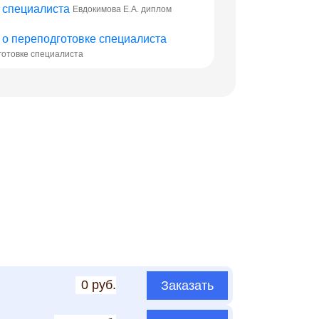
Евдокимова Е.А. диплом
готовке специалиста
0 руб.
Заказать