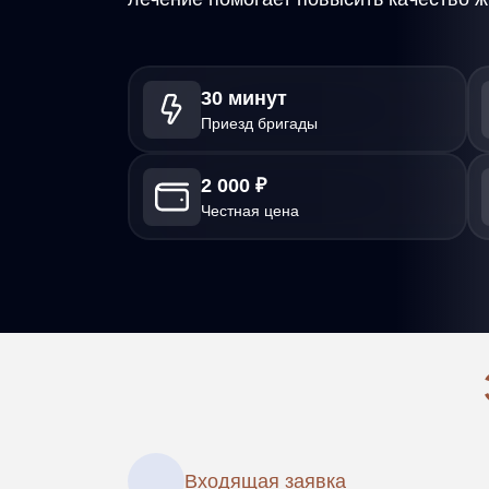
30 минут
Приезд бригады
2 000 ₽
Честная цена
Входящая заявка