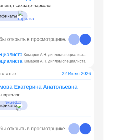
апевт, психиатр-нарколог
ификаты
обы открыть в просмотрщике.
Комаров А.Н. диплом специалиста
Комаров А.Н. диплом специалиста
 статью:
22 Июля 2026
мова Екатерина Анатольевна
-нарколог
ификаты
обы открыть в просмотрщике.