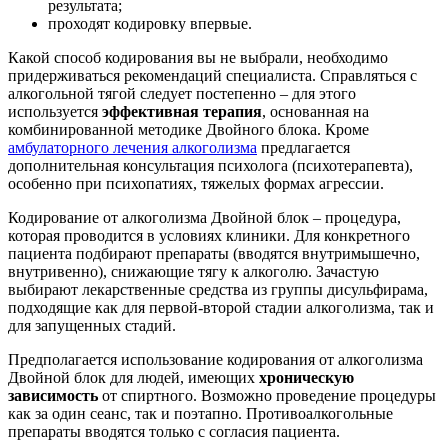
результата;
проходят кодировку впервые.
Какой способ кодирования вы не выбрали, необходимо
придерживаться рекомендаций специалиста. Справляться с
алкогольной тягой следует постепенно – для этого
используется
эффективная терапия
, основанная на
комбинированной методике Двойного блока. Кроме
амбулаторного лечения алкоголизма
предлагается
дополнительная консультация психолога (психотерапевта),
особенно при психопатиях, тяжелых формах агрессии.
Кодирование от алкоголизма Двойной блок – процедура,
которая проводится в условиях клиники. Для конкретного
пациента подбирают препараты (вводятся внутримышечно,
внутривенно), снижающие тягу к алкоголю. Зачастую
выбирают лекарственные средства из группы дисульфирама,
подходящие как для первой-второй стадии алкоголизма, так и
для запущенных стадий.
Предполагается использование кодирования от алкоголизма
Двойной блок для людей, имеющих
хроническую
зависимость
от спиртного. Возможно проведение процедуры
как за один сеанс, так и поэтапно. Противоалкогольные
препараты вводятся только с согласия пациента.