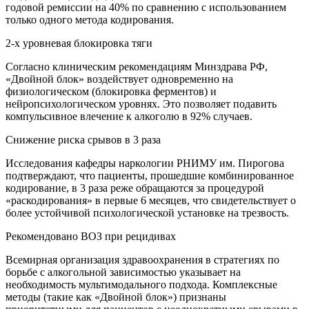
годовой ремиссии на 40% по сравнению с использованием
только одного метода кодирования.
2-х уровневая блокировка тяги
Согласно клиническим рекомендациям Минздрава РФ,
«Двойной блок» воздействует одновременно на
физиологическом (блокировка ферментов) и
нейропсихологическом уровнях. Это позволяет подавить
компульсивное влечение к алкоголю в 92% случаев.
Снижение риска срывов в 3 раза
Исследования кафедры наркологии РНИМУ им. Пирогова
подтверждают, что пациенты, прошедшие комбинированное
кодирование, в 3 раза реже обращаются за процедурой
«раскодирования» в первые 6 месяцев, что свидетельствует о
более устойчивой психологической установке на трезвость.
Рекомендовано ВОЗ при рецидивах
Всемирная организация здравоохранения в стратегиях по
борьбе с алкогольной зависимостью указывает на
необходимость мультимодального подхода. Комплексные
методы (такие как «Двойной блок») признаны