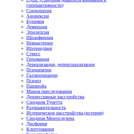
гиперактивности)
Социопатия
Анорексия
Булимия
Деменция
Эпилепсия
Шизофрения
Неврастения
Ипохондрия
Стресс
Гипомания
Дереализация, деперсонализация
Психопатии
Галлюцинации
Психоз
Паранойа
Мания преследования
Депрессивные расстройства
Синдром Туретта
Раздражительность
Истерические расстройства (истерия)
Синдром Мюнхгаузена
Дисфория
Клептомания