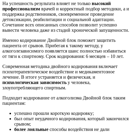
На успешность результата влияет не только
высокий
профессионализм
врачей и корректный подбор методики, а и
поддержка родственников, своевременное проведение
детоксикации, реабилитации и социальной адаптации.
Сочетание всех описанных способов позволит успешно
вывести человека даже из стадий хронической запущенности.
Именно кодирование Двойной блок поможет защитить
пациента от срывов. Прибегая к такому методу, у
алкоголезависимого появляется шанс полностью избавиться
от тяги к спиртному. Срок кодирования: 6 месяцев – 10 лет.
Современная методика двойного кодирования включает
психотерапевтическое воздействие и медикаментозное
лечение. В итоге устраняется и физическая, и
психологическая зависимость
у человека,
злоупотребляющего спиртным.
Подходит кодирование от алкоголизма Двойной блок таким
пациентам:
успешно прошли короткую кодировку;
был опыт неудачного кодирования, который закончился
срывом;
более лояльные
способы воздействия не дали