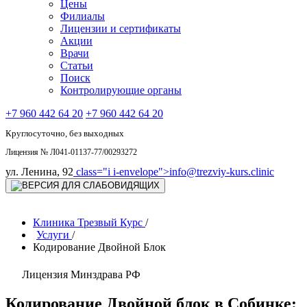
Цены
Филиалы
Лицензии и сертификаты
Акции
Врачи
Статьи
Поиск
Контролирующие органы
+7 960 442 64 20
+7 960 442 64 20
Круглосуточно, без выходных
Лицензия № Л041-01137-77/00293272
ул. Ленина, 92
class="i i-envelope">
info@trezviy-kurs.clinic
Клиника Трезвый Курс
/
Услуги
/
Кодирование Двойной Блок
Лицензия Минздрава РФ
Кодирование Двойной блок в Собинке: