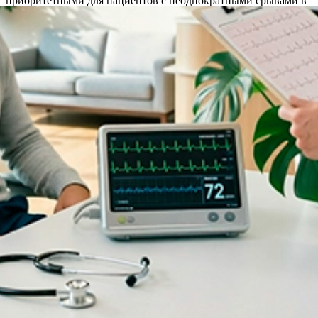
приоритетными для пациентов с неоднократными срывами в
анамнезе.
Акции и спецпредложения