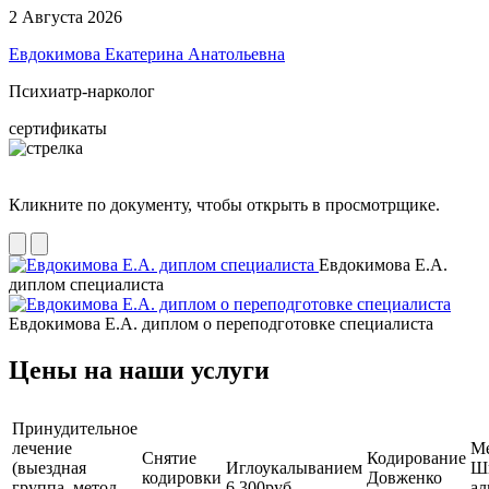
2 Августа 2026
Евдокимова Екатерина Анатольевна
Психиатр-нарколог
сертификаты
Кликните по документу, чтобы открыть в просмотрщике.
Евдокимова Е.А.
диплом специалиста
Евдокимова Е.А. диплом о переподготовке специалиста
Цены на наши услуги
Принудительное
лечение
М
Снятие
Кодирование
(выездная
Иглоукалыванием
Ш
кодировки
Довженко
группа, метод
6 300руб.
ал