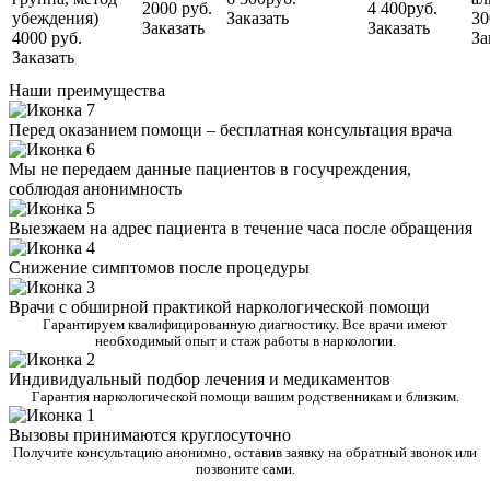
2000 руб.
4 400руб.
убеждения)
Заказать
30
Заказать
Заказать
4000 руб.
За
Заказать
Наши преимущества
Перед оказанием помощи – бесплатная консультация врача
Мы не передаем данные пациентов в госучреждения,
соблюдая анонимность
Выезжаем на адрес пациента в течение часа после обращения
Снижение симптомов после процедуры
Врачи с обширной практикой наркологической помощи
Гарантируем квалифицированную диагностику. Все врачи имеют
необходимый опыт и стаж работы в наркологии.
Индивидуальный подбор лечения и медикаментов
Гарантия наркологической помощи вашим родственникам и близким.
Вызовы принимаются круглосуточно
Получите консультацию анонимно, оставив заявку на обратный звонок или
позвоните сами.