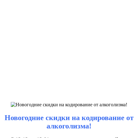
Новогодние скидки на кодирование от
алкоголизма!