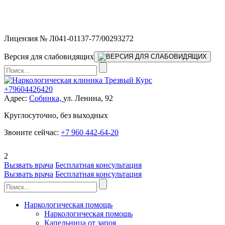
Мы работаем без выходных и в новогодние праздники 24/7,
предоставляя увеличенное количество выездных бригад.
Лицензия № Л041-01137-77/00293272
Версия для слабовидящих
+79604426420
Адрес:
Собинка,
ул. Ленина, 92
Круглосуточно, без выходных
Звоните сейчас:
+7 960 442-64-20
2
Вызвать врача
Бесплатная консультация
Вызвать врача
Бесплатная консультация
Наркологическая помощь
Наркологическая помощь
Капельница от запоя