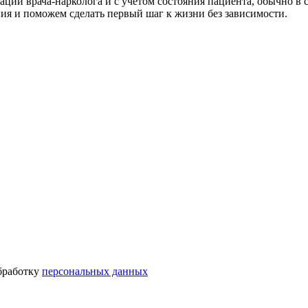
ации врача-нарколога и с учетом состояния пациента, обычно в
ия и поможем сделать первый шаг к жизни без зависимости.
бработку
персональных данных