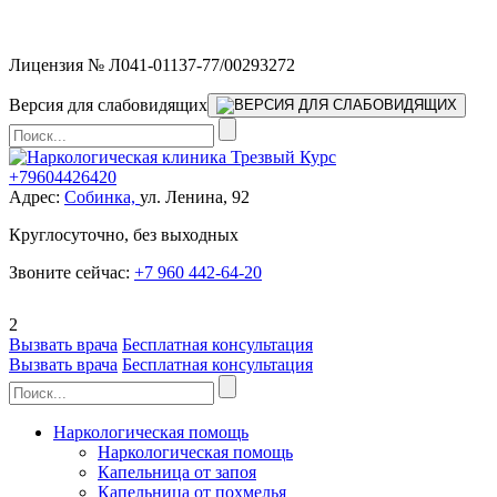
Мы работаем без выходных
Лицензия № Л041-01137-77/00293272
Версия для слабовидящих
+79604426420
Адрес:
Собинка,
ул. Ленина, 92
Круглосуточно, без выходных
Звоните сейчас:
+7 960 442-64-20
2
Вызвать врача
Бесплатная консультация
Вызвать врача
Бесплатная консультация
Наркологическая помощь
Наркологическая помощь
Капельница от запоя
Капельница от похмелья