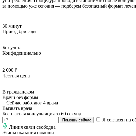
употребления. Процедура проводится анонимно после консульт
за помощью уже сегодня — подберем безопасный формат лечен
30 минут
Приезд бригады
Без учета
Конфиденциально
2 000 ₽
Честная цена
В гражданском
Врачи без формы
Сейчас работают 4 врача
Вызвать врача
Бесплатная консультация за 60 секунд
Я согласен на о
Помощь сейчас
Линия связи свободна
Этапы оказания помощи