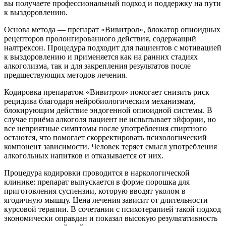
вы получаете профессиональный подход и поддержку на пути
к выздоровлению.
Основа метода — препарат «Вивитрол», блокатор опиоидных
рецепторов пролонгированного действия, содержащий
налтрексон. Процедура подходит для пациентов с мотивацией
к выздоровлению и применяется как на ранних стадиях
алкоголизма, так и для закрепления результатов после
предшествующих методов лечения.
Кодировка препаратом «Вивитрол» помогает снизить риск
рецидива благодаря нейробиологическим механизмам,
блокирующим действие эндогенной опиоидной системы. В
случае приёма алкоголя пациент не испытывает эйфории, но
все неприятные симптомы после употребления спиртного
остаются, что помогает скорректировать психологический
компонент зависимости. Человек теряет смысл употребления
алкогольных напитков и отказывается от них.
Процедура кодировки проводится в наркологической
клинике: препарат выпускается в форме порошка для
приготовления суспензии, которую вводят уколом в
ягодичную мышцу. Цена лечения зависит от длительности
курсовой терапии. В сочетании с психотерапией такой подход
экономически оправдан и показал высокую результативность