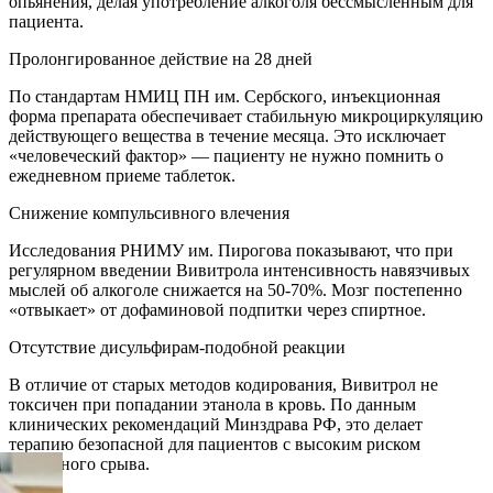
опьянения, делая употребление алкоголя бессмысленным для
пациента.
Пролонгированное действие на 28 дней
По стандартам НМИЦ ПН им. Сербского, инъекционная
форма препарата обеспечивает стабильную микроциркуляцию
действующего вещества в течение месяца. Это исключает
«человеческий фактор» — пациенту не нужно помнить о
ежедневном приеме таблеток.
Снижение компульсивного влечения
Исследования РНИМУ им. Пирогова показывают, что при
регулярном введении Вивитрола интенсивность навязчивых
мыслей об алкоголе снижается на 50-70%. Мозг постепенно
«отвыкает» от дофаминовой подпитки через спиртное.
Отсутствие дисульфирам-подобной реакции
В отличие от старых методов кодирования, Вивитрол не
токсичен при попадании этанола в кровь. По данным
клинических рекомендаций Минздрава РФ, это делает
терапию безопасной для пациентов с высоким риском
случайного срыва.