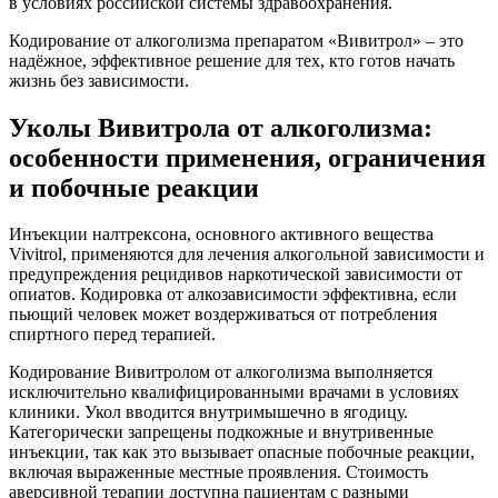
в условиях российской системы здравоохранения.
Кодирование от алкоголизма препаратом «Вивитрол» – это
надёжное, эффективное решение для тех, кто готов начать
жизнь без зависимости.
Уколы Вивитрола от алкоголизма:
особенности применения, ограничения
и побочные реакции
Инъекции налтрексона, основного активного вещества
Vivitrol, применяются для лечения алкогольной зависимости и
предупреждения рецидивов наркотической зависимости от
опиатов. Кодировка от алкозависимости эффективна, если
пьющий человек может воздерживаться от потребления
спиртного перед терапией.
Кодирование Вивитролом от алкоголизма выполняется
исключительно квалифицированными врачами в условиях
клиники. Укол вводится внутримышечно в ягодицу.
Категорически запрещены подкожные и внутривенные
инъекции, так как это вызывает опасные побочные реакции,
включая выраженные местные проявления. Стоимость
аверсивной терапии доступна пациентам с разными