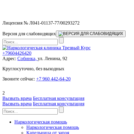
Мы работаем без выходных и в новогодние праздники 24/7,
предоставляя увеличенное количество выездных бригад.
Лицензия № Л041-01137-77/00293272
Версия для слабовидящих
+79604426420
Адрес:
Собинка,
ул. Ленина, 92
Круглосуточно, без выходных
Звоните сейчас:
+7 960 442-64-20
2
Вызвать врача
Бесплатная консультация
Вызвать врача
Бесплатная консультация
Наркологическая помощь
Наркологическая помощь
Капельница от запоя