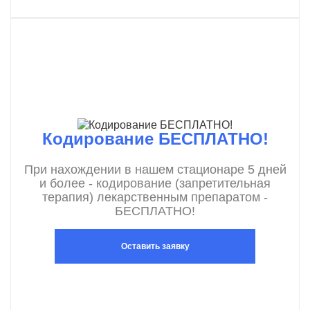
Кодирование БЕСПЛАТНО!
При нахождении в нашем стационаре 5 дней
и более - кодирование (запретительная
терапия) лекарственным препаратом -
БЕСПЛАТНО!
Оставить заявку