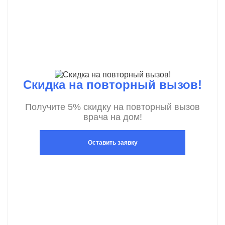
Скидка на повторный вызов!
Получите 5% скидку на повторный вызов
врача на дом!
Оставить заявку