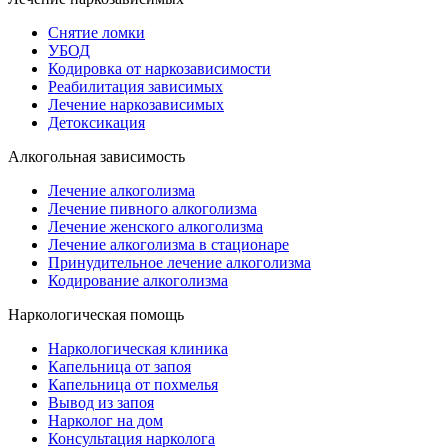
Снятие ломки
УБОД
Кодировка от наркозависимости
Реабилитация зависимых
Лечение наркозависимых
Детоксикация
Алкогольная зависимость
Лечение алкоголизма
Лечение пивного алкоголизма
Лечение женского алкоголизма
Лечение алкоголизма в стационаре
Принудительное лечение алкоголизма
Кодирование алкоголизма
Наркологическая помощь
Наркологическая клиника
Капельница от запоя
Капельница от похмелья
Вывод из запоя
Нарколог на дом
Консультация нарколога