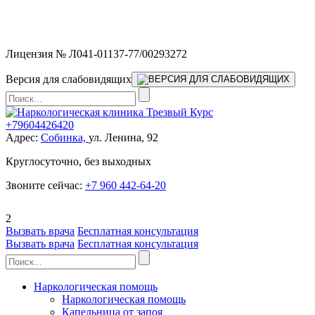
Мы работаем без выходных и в новогодние праздники 24/7,
предоставляя увеличенное количество выездных бригад.
Лицензия № Л041-01137-77/00293272
Версия для слабовидящих
+79604426420
Адрес:
Собинка,
ул. Ленина, 92
Круглосуточно, без выходных
Звоните сейчас:
+7 960 442-64-20
2
Вызвать врача
Бесплатная консультация
Вызвать врача
Бесплатная консультация
Наркологическая помощь
Наркологическая помощь
Капельница от запоя