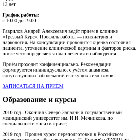
13 лет
График работы:
с 10:00 до 19:00
Гаврилов Андрей Алексеевич ведёт приём в клинике
«Трезвый Курс». Профиль работы — психиатрия и
наркология. На консультации проводится оценка состояния
пациента, уточнение клинической картины и факторов риска,
после чего определяется план лечения и наблюдения.
Приём проходит конфиденциально. Рекомендации
формируются индивидуально, с учётом анамнеза,
сопутствующих заболеваний и текущих симптомов.
ЗАПИСАТЬСЯ НА ПРИЕМ
Образование и курсы
2010 год - Окончил Северо-Западный государственный
медицинский университет им. И.И. Мечникова. по
специальности «психиатрия»;
2019 год - Прошел курсы переподготовки в Российском
университете дружбы народов им. П. Лумумбы (РУДН) по