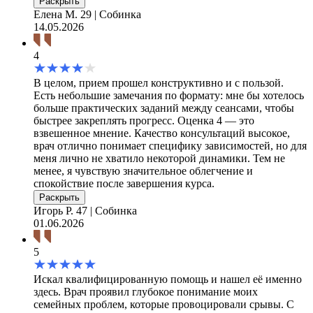
Раскрыть
Елена М.
29 | Собинка
14.05.2026
4
В целом, прием прошел конструктивно и с пользой.
Есть небольшие замечания по формату: мне бы хотелось
больше практических заданий между сеансами, чтобы
быстрее закреплять прогресс. Оценка 4 — это
взвешенное мнение. Качество консультаций высокое,
врач отлично понимает специфику зависимостей, но для
меня лично не хватило некоторой динамики. Тем не
менее, я чувствую значительное облегчение и
спокойствие после завершения курса.
Раскрыть
Игорь Р.
47 | Собинка
01.06.2026
5
Искал квалифицированную помощь и нашел её именно
здесь. Врач проявил глубокое понимание моих
семейных проблем, которые провоцировали срывы. С