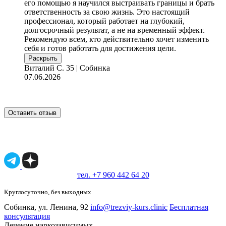
его помощью я научился выстраивать границы и брать
ответственность за свою жизнь. Это настоящий
профессионал, который работает на глубокий,
долгосрочный результат, а не на временный эффект.
Рекомендую всем, кто действительно хочет изменить
себя и готов работать для достижения цели.
Раскрыть
Виталий С.
35 | Собинка
07.06.2026
Оставить отзыв
Имеются противопоказания, необходимо
проконсультироваться со специалистом.
18+
тел. +7 960 442 64 20
Круглосуточно, без выходных
Собинка, ул. Ленина, 92
info@trezviy-kurs.clinic
Бесплатная
консультация
Лечение наркозависимых