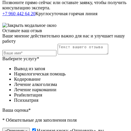
Позвоните прямо сейчас или оставьте заявку, чтобы получить
консультацию эксперта.
Написать в
+7 960 442 64 20
Круглосуточная горячая линия
Telegram
Оставьте ваш отзыв
Ваше мнение действительно важно для нас и улучшает нашу
работу
Выберите услугу*
Вывод из запоя
Наркологическая помощь
Кодирование
Лечение алкоголизма
Лечение наркомании
Реабилитация
Психиатрия
Ваша оценка*
* Обязательные для заполнения поля
Нажимая кноку «Отправить», вы
«Отправить»