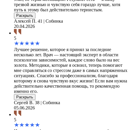
трезвой жизнью и чувствую себя гораздо лучше, хотя
путь к этому был действительно тернистым.
Раскрыть
Алексей П.
41 | Собинка
20.04.2026
5
Лучшее решение, которое я принял за последние
несколько лет. Врач — настоящий эксперт в области
психологии зависимостей, каждое слово было на вес
золота. Методики, которые я освоил, теперь помогают
мне справляться со стрессом даже в самых напряженных
ситуациях. Спасибо за профессионализм, благодаря
которому я снова чувствую вкус жизни! Если вам нужна
действительно качественная помощь, то рекомендую
именно его.
Раскрыть
Сергей В.
38 | Собинка
05.06.2026
5