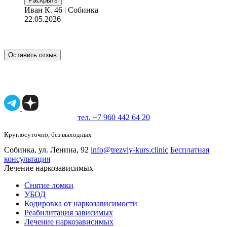
Раскрыть
Иван К.
46 | Собинка
22.05.2026
Оставить отзыв
Имеются противопоказания, необходимо
проконсультироваться со специалистом.
18+
тел. +7 960 442 64 20
Круглосуточно, без выходных
Собинка, ул. Ленина, 92
info@trezviy-kurs.clinic
Бесплатная
консультация
Лечение наркозависимых
Снятие ломки
УБОД
Кодировка от наркозависимости
Реабилитация зависимых
Лечение наркозависимых