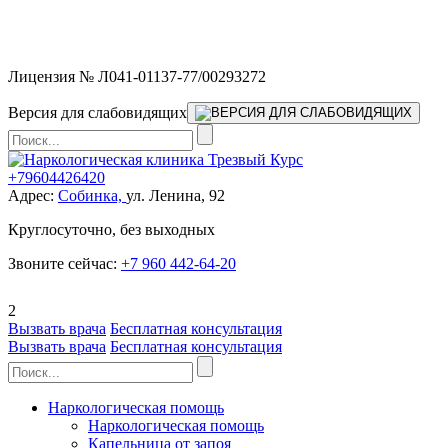
Мы работаем без выходных и в новогодние праздники 24/7,
предоставляя увеличенное количество выездных бригад.
Лицензия № Л041-01137-77/00293272
Версия для слабовидящих
+79604426420
Адрес:
Собинка,
ул. Ленина, 92
Круглосуточно, без выходных
Звоните сейчас:
+7 960 442-64-20
2
Вызвать врача
Бесплатная консультация
Вызвать врача
Бесплатная консультация
Наркологическая помощь
Наркологическая помощь
Капельница от запоя