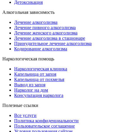
Детоксикация
Алкогольная зависимость
Лечение алкоголизма
Лечение пивного алкоголизма
Лечение женского алкоголизма
Лечение алкоголизма в стационаре
Принудительное лечение алкоголизма
Кодирование алкоголизма
Наркологическая помощь
Наркологическая клиника
Капельница от запоя
Капельница от похмелья
Вывод из запоя
Нарколог на дом
Консультация нарколога
Полезные ссылки
Все услуги
Политика конфиденциальности
Пользовательское cоглашение
Условия пользования сайтом