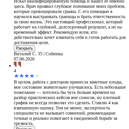
Искал квалифицированную помощь и нашел её именно
здесь. Врач проявил глубокое понимание моих проблем,
которые провоцировали срывы. С его помощью я
научился выстраивать границы и брать ответственность
за свою жизнь. Это настоящий профессионал, который
работает на глубокий, долгосрочный результат, а не на
временный эффект. Рекомендую всем, кто
действительно хочет изменить себя и готов работать для
достижения цели.
Раскрыть
Виталий С.
35 | Собинка
07.06.2026
4
В целом, работа с доктором принесла заметные плоды,
мое состояние значительно улучшилось. Есть небольшое
пожелание — хотелось бы чуть больше времени на
разбор практических кейсов вне сеансов, но плотный
график не всегда позволял это сделать. Ставлю 4 как
взвешенную оценку. Тем не менее, экспертность
специалиста не вызывает сомнений, рекомендации
точные и реально помогают в ежедневной борьбе за
трезвость.